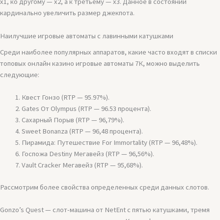
х1, ко другому — х2, а к третьему — х3. Данное в состоянии
кардинально увеличить размер джекпота.
Наилучшие игровые автоматы с лавинными катушками
Среди наиболее популярных аппаратов, какие часто входят в списки
топовых онлайн казино игровые автоматы 7К, можно выделить
следующие:
Квест Гонзо (RTP — 95.97%).
Gates От Olympus (RTP — 96.53 процента).
Сахарный Порыв (RTP — 96,79%).
Sweet Bonanza (RTP — 96,48 процента).
Пирамида: Путешествие For Immortality (RTP — 96,48%).
Госпожа Destiny Мегавейз (RTP — 96,56%).
Vault Cracker Мегавейз (RTP — 95,68%).
Рассмотрим более свойства определенных среди данных слотов.
Gonzo’s Quest — слот-машина от NetEnt с пятью катушками, тремя