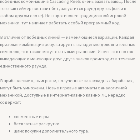
победных комбинаций в Cascading Reels очень захватывающ. После
того как геймер поставит бет, запустится раунд круток (как и в
любом другом слоте). Но в противовес традиционной игровой
механики, тут начинает работать особый программный код.
В отличие от победных линий — изменяющиеся вариации. Каждая
призовая комбинация результирует в выпадению дополнительных
символов, что также могут стать выигрышными. И весь этот поток
выпадающих и меняющих друг друга знаков происходит в течение
единственного раунда.
В прибавление к, выигрыши, полученные на каскадных барабанах,
могут быть умножены. Новые игровые автоматы с аналогичной
механикой, доступные в интернет-казино казино 7К, нередко
содержат:
совместные игры
бесплатные раскрутки
шанс покупки дополнительного тура.