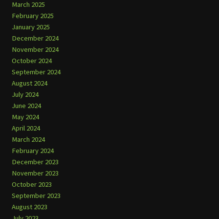
March 2025
February 2025
January 2025
December 2024
November 2024
October 2024
September 2024
August 2024
July 2024
June 2024
May 2024
April 2024
March 2024
February 2024
December 2023
November 2023
October 2023
September 2023
August 2023
July 2023