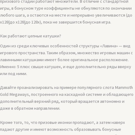
призового стадии работают множители. В отличие с стандартной
игры, в бонусном туре коэффициенты не обнуляются по окончании
любого шага, а остаются на месте и непрерывно увеличиваются (до
х128|до x128|до 128x), пока не завершится бонусная игра.
Как работают цепные катушки?
Один из среди ключевых особенностей структуры «Лавина» — вид
игрового пространства. Таким образом, множество игровых машин с
лавинными катушками имеет более оригинальное расположение.
Именно: 5 плюс свыше катушек, и еще дополнительно ряды вверху
или под ними.
Давайте проанализировать на примере популярного слота Mammoth
Gold Megaways, построенного на каскадной системе и обладающего
дополнительный верхний ряд, который вращается автономно и
даже в обратном направлении.
Кроме того, то, что призовые иконки пропадают, а затем наверх
падают другие и имеют возможность образовывать бонусные