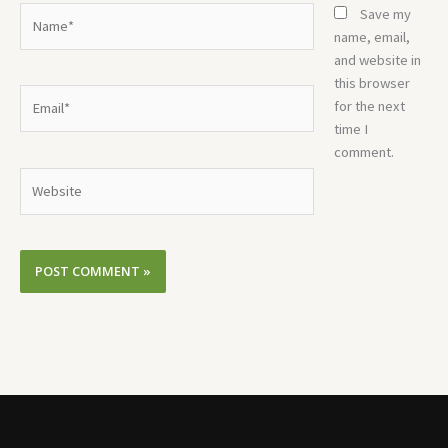
Name*
Save my
name, email,
and website in
this browser
Email*
for the next
time I
comment.
Website