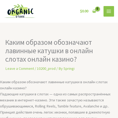
Skip
to
$
0.00
content
Каким образом обозначают
лавинные катушки в онлайн
слотах онлайн казино?
Leave a Comment
/
10200_prod
/ By
Springi
Каким образом обозначают лавинные катушки в онлайн слотах
онлайн казино?
Падающие катушки в слотах — одна из самых распространённых
механик в интернет-казино. Эти также зачастую называются
обрушивающимися, Rolling Reels, Tumble feature, Avalanche и др..
Принцип действия очень легок: иконки, попавшие в джекпотную