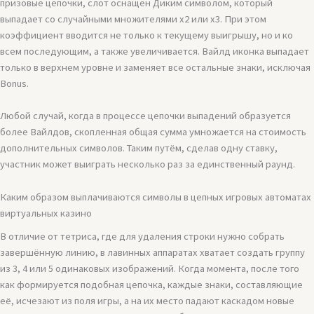
призовые цепочки, слот оснащен Диким символом, который
выпадает со случайными множителями х2 или х3. При этом
коэффициент вводится не только к текущему выигрышу, но и ко
всем последующим, а также увеличивается. Вайлд иконка выпадает
только в верхнем уровне и заменяет все остальные знаки, исключая
Bonus.
Любой случай, когда в процессе цепочки выпадений образуется
более Вайлдов, скопленная общая сумма умножается на стоимость
дополнительных символов. Таким путём, сделав одну ставку,
участник может выиграть несколько раз за единственный раунд.
Каким образом выплачиваются символы в цепных игровых автоматах
виртуальных казино
В отличие от тетриса, где для удаления строки нужно собрать
завершённую линию, в лавинных аппаратах хватает создать группу
из 3, 4 или 5 одинаковых изображений. Когда момента, после того
как формируется подобная цепочка, каждые знаки, составляющие
её, исчезают из поля игры, а на их место падают каскадом новые