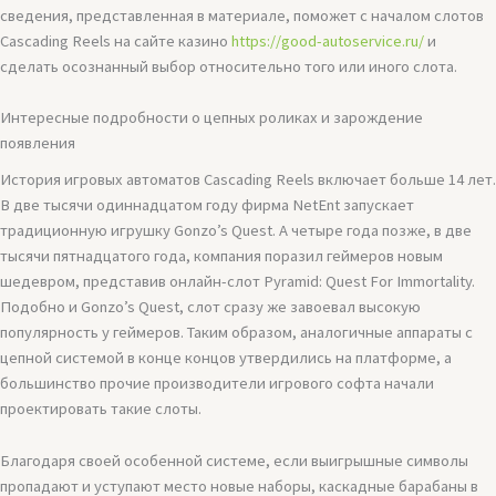
сведения, представленная в материале, поможет с началом слотов
Cascading Reels на сайте казино
https://good-autoservice.ru/
и
сделать осознанный выбор относительно того или иного слота.
Интересные подробности о цепных роликах и зарождение
появления
История игровых автоматов Cascading Reels включает больше 14 лет.
В две тысячи одиннадцатом году фирма NetEnt запускает
традиционную игрушку Gonzo’s Quest. А четыре года позже, в две
тысячи пятнадцатого года, компания поразил геймеров новым
шедевром, представив онлайн-слот Pyramid: Quest For Immortality.
Подобно и Gonzo’s Quest, слот сразу же завоевал высокую
популярность у геймеров. Таким образом, аналогичные аппараты с
цепной системой в конце концов утвердились на платформе, а
большинство прочие производители игрового софта начали
проектировать такие слоты.
Благодаря своей особенной системе, если выигрышные символы
пропадают и уступают место новые наборы, каскадные барабаны в