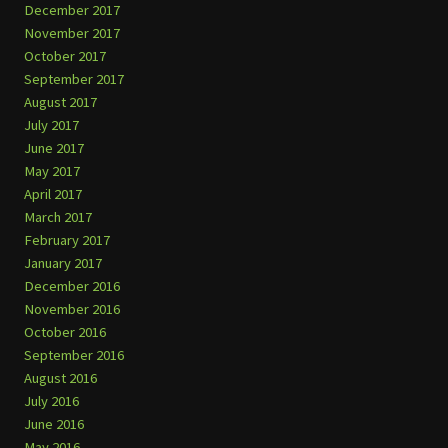
December 2017
November 2017
October 2017
September 2017
August 2017
July 2017
June 2017
May 2017
April 2017
March 2017
February 2017
January 2017
December 2016
November 2016
October 2016
September 2016
August 2016
July 2016
June 2016
May 2016